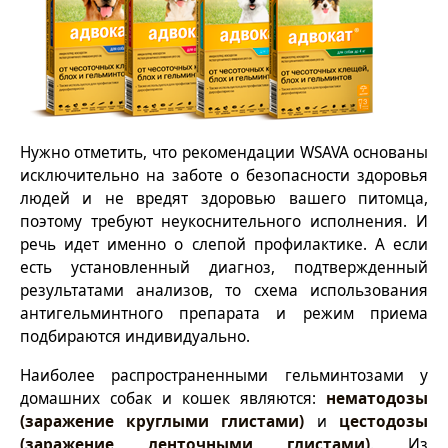
Нужно отметить, что рекомендации WSAVA основаны
исключительно на заботе о безопасности здоровья
людей и не вредят здоровью вашего питомца,
поэтому требуют неукоснительного исполнения. И
речь идет именно о слепой профилактике. А если
есть установленный диагноз, подтвержденный
результатами анализов, то схема использования
антигельминтного препарата и режим приема
подбираются индивидуально.
Наиболее распространенными гельминтозами у
домашних собак и кошек являются:
нематодозы
(заражение круглыми глистами)
и
цестодозы
(заражение ленточными глистами)
. Из