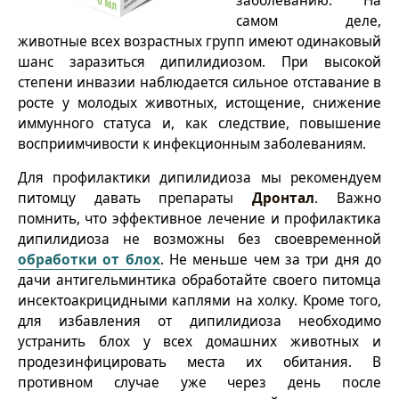
заболеванию. На
самом деле,
животные всех возрастных групп имеют одинаковый
шанс заразиться дипилидиозом. При высокой
степени инвазии наблюдается сильное отставание в
росте у молодых животных, истощение, снижение
иммунного статуса и, как следствие, повышение
восприимчивости к инфекционным заболеваниям.
Для профилактики дипилидиоза мы рекомендуем
питомцу давать препараты
Дронтал
. Важно
помнить, что эффективное лечение и профилактика
дипилидиоза не возможны без своевременной
обработки от блох
. Не меньше чем за три дня до
дачи антигельминтика обработайте своего питомца
инсектоакрицидными каплями на холку. Кроме того,
для избавления от дипилидиоза необходимо
устранить блох у всех домашних животных и
продезинфицировать места их обитания. В
противном случае уже через день после