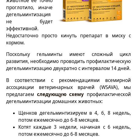
животное ее точно
проглотило, иначе
дегельминтизация
не будет
эффективной.
Недостаточно просто кинуть препарат в миску с
кормом.
Поскольку гельминты имеют сложный цикл
развития, необходимо проводить профилактическую
дегельминтизацию двукратно с интервалом 14 дней.
В соответствии с рекомендациями всемирной
ассоциации ветеринарных врачей (WSAVA), мы
предлагаем
следующую схему
профилактической
дегельминтизации домашних животных:
Щенков дегельминтизируем в 4, 6, 8 недель,
потом ежемесячно до 6-8 месяцев.
Котят каждые 3 недели, начиная с 6 недель,
потом ежемесячно до 6-8 месяцев.