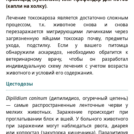
(капли на холку)
.
Лечение токсокароза является достаточно сложным
процессом, т.к. животное снова и снова
перезаражается мигрирующими личинками через
загрязненную яйцами токсокар почву, предметы
ухода, подстилку. Если у вашего питомца
обнаружили аскаридоз, необходимо обратится к
ветеринарному врачу, чтобы он разработал
индивидуальную схему лечения с учетом возраста
животного и условий его содержания.
Цестодозы
Dipilidium caninum
(дипилидиоз, огуречный цепень)
— самые распространенные ленточные черви у
мелких животных. Заражение происходит при
проглатывании блох и вшей. У больного животного
при заражении могут наблюдаться рвота, диарея
или копростаз (закупорка кишечника). Паразитируя