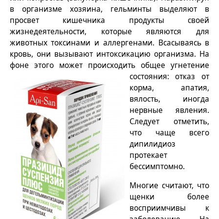
в организме хозяина, гельминты выделяют в
просвет кишечника продукты своей
жизнедеятельности, которые являются для
животных токсинами и аллергенами. Всасываясь в
кровь, они вызывают интоксикацию организма. На
фоне этого может происходить общее
угнетение
состояния: отказ от
корма, апатия,
вялость, иногда
нервные явления.
Следует отметить,
что чаще всего
дипилидиоз
протекает
бессимптомно.
Многие считают, что
щенки более
восприимчивы к