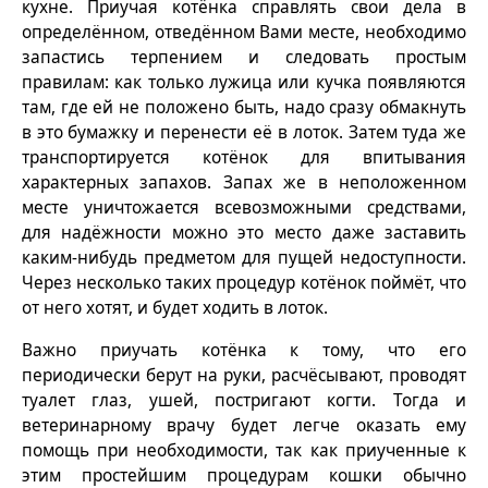
кухне. Приучая котёнка справлять свои дела в
определённом, отведённом Вами месте, необходимо
запастись терпением и следовать простым
правилам: как только лужица или кучка появляются
там, где ей не положено быть, надо сразу обмакнуть
в это бумажку и перенести её в лоток. Затем туда же
транспортируется котёнок для впитывания
характерных запахов. Запах же в неположенном
месте уничтожается всевозможными средствами,
для надёжности можно это место даже заставить
каким-нибудь предметом для пущей недоступности.
Через несколько таких процедур котёнок поймёт, что
от него хотят, и будет ходить в лоток.
Важно приучать котёнка к тому, что его
периодически берут на руки, расчёсывают, проводят
туалет глаз, ушей, постригают когти. Тогда и
ветеринарному врачу будет легче оказать ему
помощь при необходимости, так как приученные к
этим простейшим процедурам кошки обычно