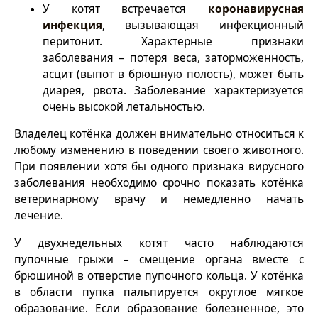
У котят встречается
коронавирусная
инфекция
, вызывающая инфекционный
перитонит. Характерные признаки
заболевания – потеря веса, заторможенность,
асцит (выпот в брюшную полость), может быть
диарея, рвота. Заболевание характеризуется
очень высокой летальностью.
Владелец котёнка должен внимательно относиться к
любому изменению в поведении своего животного.
При появлении хотя бы одного признака вирусного
заболевания необходимо срочно показать котёнка
ветеринарному врачу и немедленно начать
лечение.
У двухнедельных котят часто наблюдаются
пупочные грыжи – смещение органа вместе с
брюшиной в отверстие пупочного кольца. У котёнка
в области пупка пальпируется округлое мягкое
образование. Если образование болезненное, это