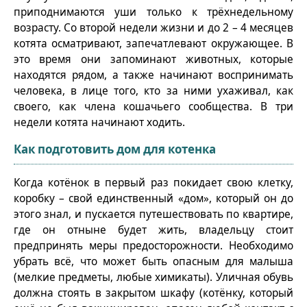
приподнимаются уши только к трёхнедельному
возрасту. Со второй недели жизни и до 2 – 4 месяцев
котята осматривают, запечатлевают окружающее. В
это время они запоминают животных, которые
находятся рядом, а также начинают воспринимать
человека, в лице того, кто за ними ухаживал, как
своего, как члена кошачьего сообщества. В три
недели котята начинают ходить.
Как подготовить дом для котенка
Когда котёнок в первый раз покидает свою клетку,
коробку – свой единственный «дом», который он до
этого знал, и пускается путешествовать по квартире,
где он отныне будет жить, владельцу стоит
предпринять меры предосторожности. Необходимо
убрать всё, что может быть опасным для малыша
(мелкие предметы, любые химикаты). Уличная обувь
должна стоять в закрытом шкафу (котёнку, который