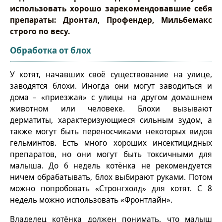
использовать хорошо зарекомендовавшие себя
препараты: Дронтал, Профендер, Мильбемакс
строго по весу.
Обработка от блох
У котят, начавших своё существование на улице,
заводятся блохи. Иногда они могут заводиться и
дома – «приезжая» с улицы на другом домашнем
животном или человеке. Блохи вызывают
дерматиты, характеризующиеся сильным зудом, а
также могут быть переносчиками некоторых видов
гельминтов. Есть много хороших инсектицидных
препаратов, но они могут быть токсичными для
малыша. До 6 недель котёнка не рекомендуется
ничем обрабатывать, блох выбирают руками. Потом
можно попробовать «Стронгхолд» для котят. С 8
недель можно использовать «Фронтлайн».
Владелец котёнка должен понимать, что малыш