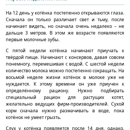
На 12 день у котёнка постепенно открываются глаза.
Сначала он только различает свет и тьму, после
начинает видеть, но сначала очень недалеко – не
дальше 3 метров. В этом же возрасте появляются
первые молочные зубы.
С пятой недели котёнка начинают приучать к
твёрдой пище. Начинают с консервов, давая совсем
понемногу, перемешивая с водой. С шестой недели
количество молока можно постепенно сокращать. На
восьмой неделе жизни котёнок в молоке уже не
нуждается. К этому времени он уже приучен к
определённому рациону. Нужно подбирать
специальный рацион для растущих котят,
желательно ведущих фирм-производителей. Сухой
корм сначала нужно размачивать в воде, пока
котёнок не умеет грызть.
Слух у котёнка появляется после 14 дня, однако,