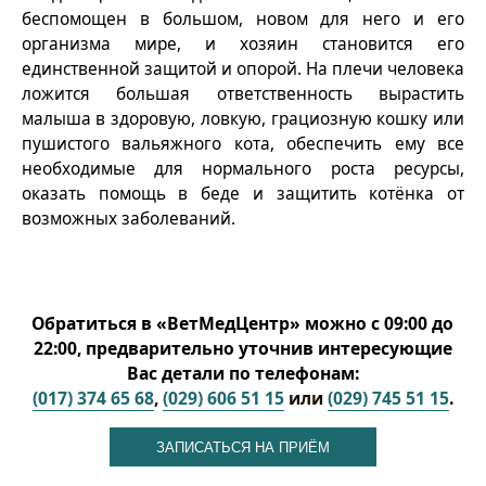
беспомощен в большом, новом для него и его
организма мире, и хозяин становится его
единственной защитой и опорой. На плечи человека
ложится большая ответственность вырастить
малыша в здоровую, ловкую, грациозную кошку или
пушистого вальяжного кота, обеспечить ему все
необходимые для нормального роста ресурсы,
оказать помощь в беде и защитить котёнка от
возможных заболеваний.
Обратиться в «ВетМедЦентр» можно с 09:00 до
22:00, предварительно уточнив интересующие
Вас детали по телефонам:
(017) 374 65 68
,
(029) 606 51 15
или
(029) 745 51 15
.
ЗАПИСАТЬСЯ НА ПРИЁМ