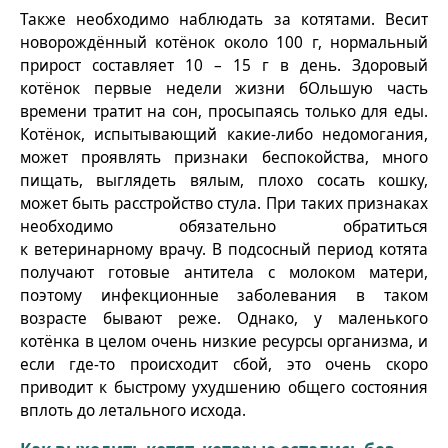
Также необходимо наблюдать за котятами. Весит
новорождённый котёнок около 100 г, нормальный
прирост составляет 10 – 15 г в день. Здоровый
котёнок первые недели жизни бОльшую часть
времени тратит на сон, просыпаясь только для еды.
Котёнок, испытывающий какие-либо недомогания,
может проявлять признаки беспокойства, много
пищать, выглядеть вялым, плохо сосать кошку,
может быть расстройство стула. При таких признаках
необходимо обязательно обратиться
к ветеринарному врачу. В подсосный период котята
получают готовые антитела с молоком матери,
поэтому инфекционные заболевания в таком
возрасте бывают реже. Однако, у маленького
котёнка в целом очень низкие ресурсы организма, и
если где-то происходит сбой, это очень скоро
приводит к быстрому ухудшению общего состояния
вплоть до летального исхода.