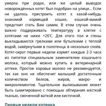
умерла при родах, или же целый выводок
новорождённых котят был подобран на улице… Если
не удалось пристроить котят к какой-нибудь
знакомой кормящей кошке, кошкой-мамой
предстоит стать Вам самим. В этом случае очень
важно поддерживать температуру в клетке с
котятами не ниже +26'С. Для этого пол и стены
выкладываются грелками или бутылками с тёплой
водой, завёрнутыми в полотенца в несколько слоёв.
Котят-сирот первые недели кормят каждые 2-3 часа
из пипетки специальным заменителем кошачьего
молока, который можно купить в ветеринарной
аптеке. Простое коровье молоко не рекомендуется,
так как оно не обеспечит малышей достаточным
количеством белков, жиров, макро- и
микроэлементов. Тщательное вылизывание может
быть сымитировано с помощью обтирания жёсткой
тканью, смоченной ваткой или кисточкой.
Первые недели котенка