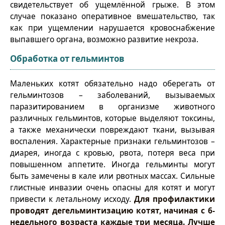
свидетельствует об ущемлённой грыже. В этом
случае показано оперативное вмешательство, так
как при ущемлении нарушается кровоснабжение
выпавшего органа, возможно развитие некроза.
Обработка от гельминтов
Маленьких котят обязательно надо оберегать от
гельминтозов – заболеваний, вызываемых
паразитированием в организме животного
различных гельминтов, которые выделяют токсины,
а также механически повреждают ткани, вызывая
воспаления. Характерные признаки гельминтозов –
диарея, иногда с кровью, рвота, потеря веса при
повышенном аппетите. Иногда гельминты могут
быть замечены в кале или рвотных массах. Сильные
глистные инвазии очень опасны для котят и могут
привести к летальному исходу.
Для профилактики
проводят дегельминтизацию котят, начиная с 6-
недельного возраста каждые три месяца. Лучше