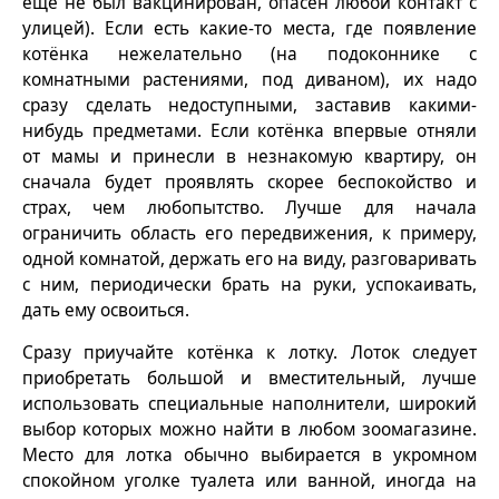
ещё не был вакцинирован, опасен любой контакт с
улицей). Если есть какие-то места, где появление
котёнка нежелательно (на подоконнике с
комнатными растениями, под диваном), их надо
сразу сделать недоступными, заставив какими-
нибудь предметами. Если котёнка впервые отняли
от мамы и принесли в незнакомую квартиру, он
сначала будет проявлять скорее беспокойство и
страх, чем любопытство. Лучше для начала
ограничить область его передвижения, к примеру,
одной комнатой, держать его на виду, разговаривать
с ним, периодически брать на руки, успокаивать,
дать ему освоиться.
Сразу приучайте котёнка к лотку. Лоток следует
приобретать большой и вместительный, лучше
использовать специальные наполнители, широкий
выбор которых можно найти в любом зоомагазине.
Место для лотка обычно выбирается в укромном
спокойном уголке туалета или ванной, иногда на