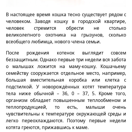
В настоящее время кошка тесно существует рядом с
человеком. Заводя кошку в городской квартире,
человек стремится обрести не столько
великолепного охотника на грызунов, сколько
всеобщего любимца, нового члена семьи.
После рождения котенок выглядит совсем
беззащитным. Однако первые три недели вся забота
о малышах ложится на маму-кошку. Кошачьему
семейству сооружается отдельное место, например,
большая вместительная коробка или клетка с
подстилкой. У новорождённых котят температура
тела ниже обычной – 36, 0 – 37, 5. Кроме того,
организм обладает повышенным теплообменом и
теплопродукцией, то есть, малыши очень
чувствительны к температуре окружающей среды и
легко переохлаждаются. Поэтому первые недели
котята греются, прижавшись к маме.