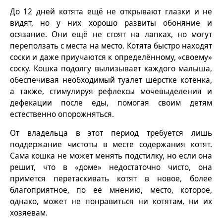
До 12 дней котята ещё не открывают глазки и не
видят, но у них хорошо развиты обоняние и
осязание. Они ещё не стоят на лапках, но могут
переползать с места на место. Котята быстро находят
соски и даже приучаются к определённому, «своему»
соску. Кошка подолгу вылизывает каждого малыша,
обеспечивая необходимый туалет шёрстке котёнка,
а также, стимулируя рефлексы мочевыделения и
дефекации после еды, помогая своим детям
естественно опорожняться.
От владельца в этот период требуется лишь
поддержание чистоты в месте содержания котят.
Сама кошка не может менять подстилку, но если она
решит, что в «доме» недостаточно чисто, она
примется перетаскивать котят в новое, более
благоприятное, по её мнению, место, которое,
однако, может не понравиться ни котятам, ни их
хозяевам.