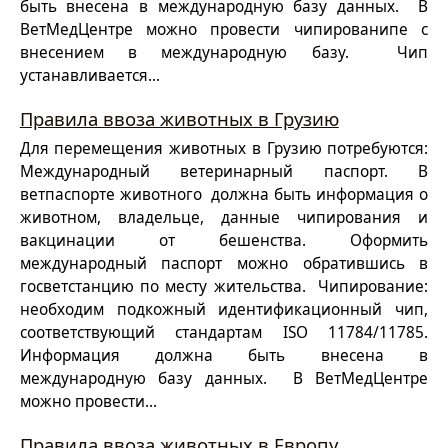
быть внесена в международную базу данных. В
ВетМедЦентре можно провести чипированипе с
внесением в международную базу. Чип
устанавливается...
Правила ввоза животных в Грузию
Для перемещения животных в Грузию потребуются:
Международный ветеринарный паспорт. В
ветпаспорте животного должна быть информация о
животном, владельце, данные чипирования и
вакцинации от бешенства. Оформить
международный паспорт можно обратившись в
госветстанцию по месту жительства. Чипирование:
необходим подкожный идентификационный чип,
соответствующий стандартам ISO 11784/11785.
Информация должна быть внесена в
международную базу данных. В ВетМедЦентре
можно провести...
Правила ввоза животных в Европу